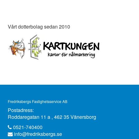
Vårt dotterbolag sedan 2010
Fredriksbergs Fastighetsservice AB
Postadress:
Roddaregatan 11 a , 462 35 Vänersborg
0521-740400
info@fredriksbergs.se